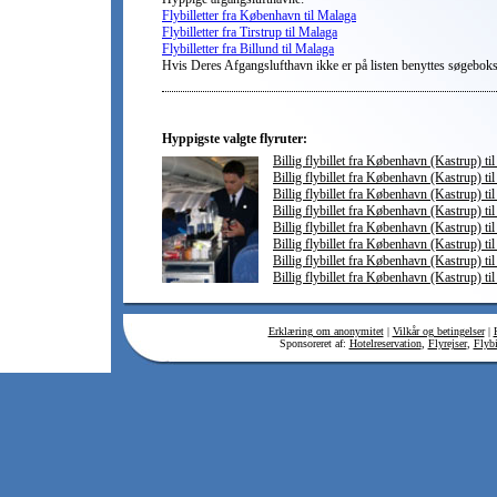
Flybilletter fra København til Malaga
Flybilletter fra Tirstrup til Malaga
Flybilletter fra Billund til Malaga
Hvis Deres Afgangslufthavn ikke er på listen benyttes søgebok
Hyppigste valgte flyruter:
Billig flybillet fra København (Kastrup) ti
Billig flybillet fra København (Kastrup) ti
Billig flybillet fra København (Kastrup) t
Billig flybillet fra København (Kastrup) til
Billig flybillet fra København (Kastrup) ti
Billig flybillet fra København (Kastrup) til
Billig flybillet fra København (Kastrup) ti
Billig flybillet fra København (Kastrup) til
Erklæring om anonymitet
|
Vilkår og betingelser
|
Sponsoreret af:
Hotelreservation
,
Flyrejser
,
Flybi