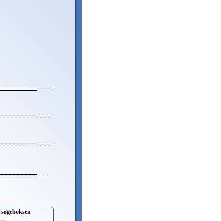
i søgeboksen