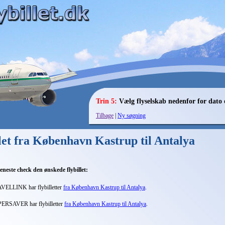
Trin 5:
Vælg flyselskab nedenfor for dato 
Tilbage
|
Ny søgning
illet fra København Kastrup til Antalya
eneste check den ønskede flybillet:
VELLINK har flybilletter
fra København Kastrup til Antalya
.
ERSAVER har flybilletter
fra København Kastrup til Antalya
.