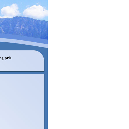
og pris.