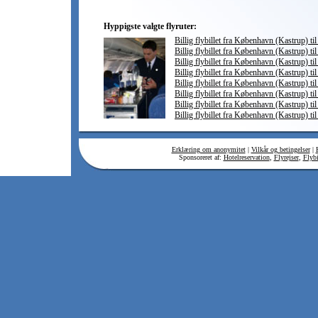
Hyppigste valgte flyruter:
Billig flybillet fra København (Kastrup) ti
Billig flybillet fra København (Kastrup) ti
Billig flybillet fra København (Kastrup) t
Billig flybillet fra København (Kastrup) til
Billig flybillet fra København (Kastrup) ti
Billig flybillet fra København (Kastrup) til
Billig flybillet fra København (Kastrup) ti
Billig flybillet fra København (Kastrup) til
Erklæring om anonymitet
|
Vilkår og betingelser
|
Sponsoreret af:
Hotelreservation
,
Flyrejser
,
Flybi