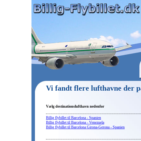
Vi fandt flere lufthavne der
Vælg destinationslufthavn nedenfor
Billig flybillet til Barcelona - Spanien
Billig flybillet til Barcelona - Venezuela
Billig flybillet til Barcelona Girona-Gerona - Spanien