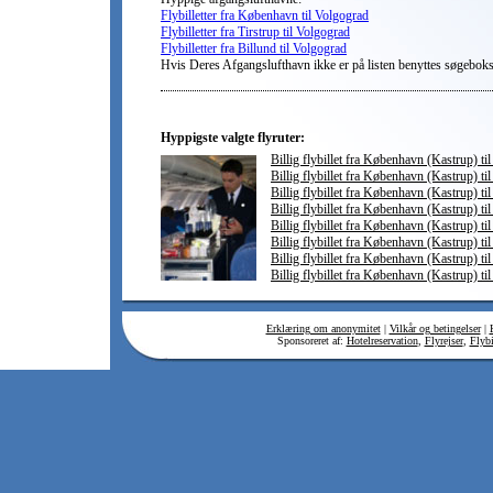
Flybilletter fra København til Volgograd
Flybilletter fra Tirstrup til Volgograd
Flybilletter fra Billund til Volgograd
Hvis Deres Afgangslufthavn ikke er på listen benyttes søgebok
Hyppigste valgte flyruter:
Billig flybillet fra København (Kastrup) ti
Billig flybillet fra København (Kastrup) ti
Billig flybillet fra København (Kastrup) t
Billig flybillet fra København (Kastrup) til
Billig flybillet fra København (Kastrup) ti
Billig flybillet fra København (Kastrup) til
Billig flybillet fra København (Kastrup) ti
Billig flybillet fra København (Kastrup) til
Erklæring om anonymitet
|
Vilkår og betingelser
|
Sponsoreret af:
Hotelreservation
,
Flyrejser
,
Flybi