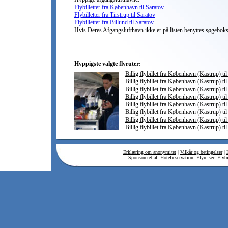
Flybilletter fra København til Saratov
Flybilletter fra Tirstrup til Saratov
Flybilletter fra Billund til Saratov
Hvis Deres Afgangslufthavn ikke er på listen benyttes søgebok
Hyppigste valgte flyruter:
Billig flybillet fra København (Kastrup) ti
Billig flybillet fra København (Kastrup) ti
Billig flybillet fra København (Kastrup) t
Billig flybillet fra København (Kastrup) til
Billig flybillet fra København (Kastrup) ti
Billig flybillet fra København (Kastrup) til
Billig flybillet fra København (Kastrup) ti
Billig flybillet fra København (Kastrup) til
Erklæring om anonymitet
|
Vilkår og betingelser
|
Sponsoreret af:
Hotelreservation
,
Flyrejser
,
Flybi