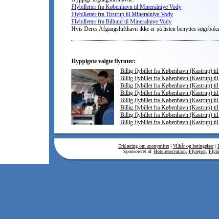
Flybilletter fra København til Mineralniye Vody
Flybilletter fra Tirstrup til Mineralniye Vody
Flybilletter fra Billund til Mineralniye Vody
Hvis Deres Afgangslufthavn ikke er på listen benyttes søgebok
Hyppigste valgte flyruter:
Billig flybillet fra København (Kastrup) ti
Billig flybillet fra København (Kastrup) ti
Billig flybillet fra København (Kastrup) t
Billig flybillet fra København (Kastrup) til
Billig flybillet fra København (Kastrup) ti
Billig flybillet fra København (Kastrup) til
Billig flybillet fra København (Kastrup) ti
Billig flybillet fra København (Kastrup) til
Erklæring om anonymitet
|
Vilkår og betingelser
|
Sponsoreret af:
Hotelreservation
,
Flyrejser
,
Flybi