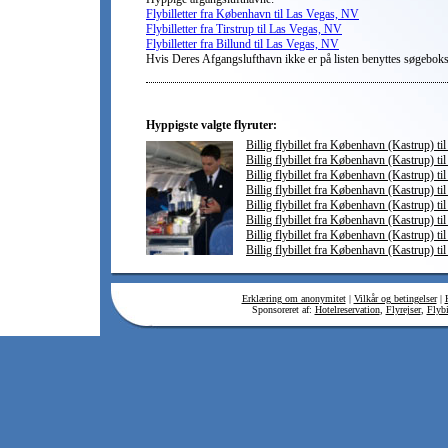
Flybilletter fra København til Las Vegas, NV
Flybilletter fra Tirstrup til Las Vegas, NV
Flybilletter fra Billund til Las Vegas, NV
Hvis Deres Afgangslufthavn ikke er på listen benyttes søgebok
Hyppigste valgte flyruter:
Billig flybillet fra København (Kastrup) ti
Billig flybillet fra København (Kastrup) ti
Billig flybillet fra København (Kastrup) t
Billig flybillet fra København (Kastrup) til
Billig flybillet fra København (Kastrup) ti
Billig flybillet fra København (Kastrup) til
Billig flybillet fra København (Kastrup) ti
Billig flybillet fra København (Kastrup) til
Erklæring om anonymitet
|
Vilkår og betingelser
|
Sponsoreret af:
Hotelreservation
,
Flyrejser
,
Flybi