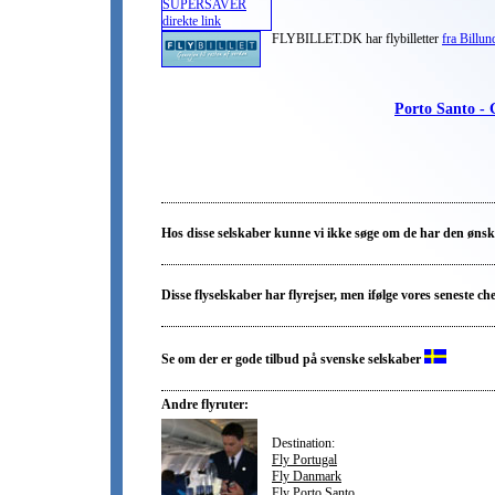
FLYBILLET.DK har flybilletter
fra Billun
Porto Santo - G
Hos disse selskaber kunne vi ikke søge om de har den ønske
Disse flyselskaber har flyrejser, men ifølge vores seneste ch
Se om der er gode tilbud på svenske selskaber
Andre flyruter:
Destination:
Fly Portugal
Fly Danmark
Fly Porto Santo