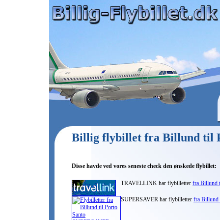
Billig flybillet fra Billund ti
Disse havde ved vores seneste check den ønskede flybillet:
TRAVELLINK har flybilletter
fra Billund 
SUPERSAVER har flybilletter
fra Billund