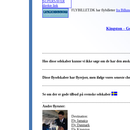
FLYBILLET.DK har flybilletter
fra Billun
Kingston - Go
Hos disse selskaber kunne vi ikke søge om de har den ønske
Disse flyselskaber har flyrejser, men ifølge vores seneste ch
Se om der er gode tilbud på svenske selskaber
Andre flyruter:
Destination:
Fly Jamaica
Fly Danmark
Fly Kingston