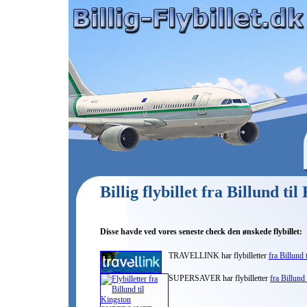
Billig flybillet fra Billund ti
Disse havde ved vores seneste check den ønskede flybillet:
TRAVELLINK har flybilletter
fra Billund 
SUPERSAVER har flybilletter
fra Billund